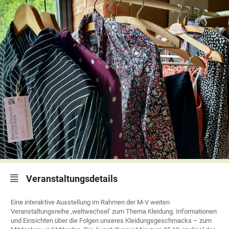
Veranstaltungsdetails
Eine interaktive Ausstellung im Rahmen der M-V weiten
Veranstaltungsreihe ‚weltwechsel‘ zum Thema Kleidung. Informationen
und Einsichten über die Folgen unseres Kleidungsgeschmacks – zum