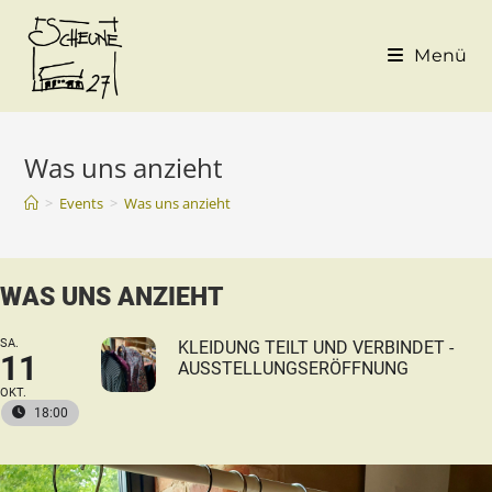
Menü
Was uns anzieht
>
Events
>
Was uns anzieht
WAS UNS ANZIEHT
SA.
KLEIDUNG TEILT UND VERBINDET -
11
AUSSTELLUNGSERÖFFNUNG
OKT.
18:00