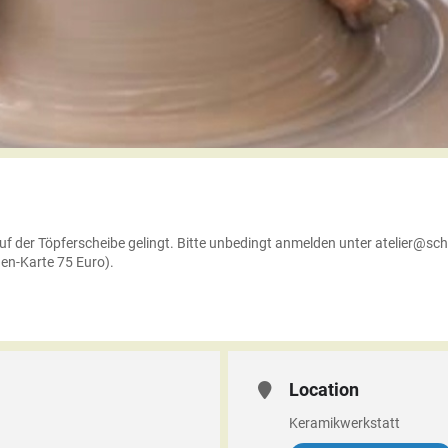
n auf der Töpferscheibe gelingt. Bitte unbedingt anmelden unter atelie
en-Karte 75 Euro).
Location
Keramikwerkstatt