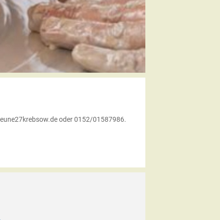
r@scheune27krebsow.de oder 0152/01587986.