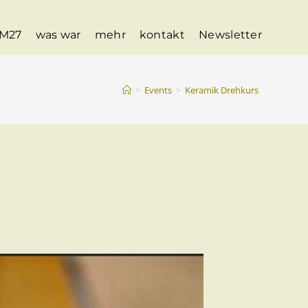
M27
was war
mehr
kontakt
Newsletter
>
Events
>
Keramik Drehkurs