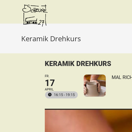
Keramik Drehkurs
KERAMIK DREHKURS
FR.
MAL RIC
17
APRIL
16:15 - 19:15