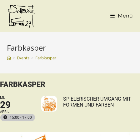
Menü
Farbkasper
>
Events
>
Farbkasper
FARBKASPER
MI.
SPIELERISCHER UMGANG MIT
29
FORMEN UND FARBEN
APRIL
15:00 - 17:00