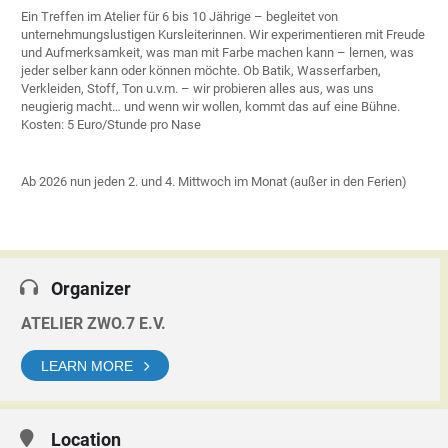
Ein Treffen im Atelier für 6 bis 10 Jährige – begleitet von
unternehmungslustigen Kursleiterinnen. Wir experimentieren mit Freude
und Aufmerksamkeit, was man mit Farbe machen kann – lernen, was
jeder selber kann oder können möchte. Ob Batik, Wasserfarben,
Verkleiden, Stoff, Ton u.v.m. – wir probieren alles aus, was uns
neugierig macht… und wenn wir wollen, kommt das auf eine Bühne.
Kosten: 5 Euro/Stunde pro Nase
Ab 2026 nun jeden 2. und 4. Mittwoch im Monat (außer in den Ferien)
Organizer
ATELIER ZWO.7 E.V.
LEARN MORE
Location