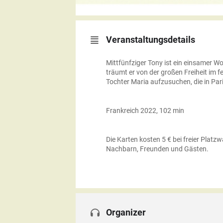
Veranstaltungsdetails
Mittfünfziger Tony ist ein einsamer W
träumt er von der großen Freiheit im 
Tochter Maria aufzusuchen, die in Pari
Frankreich 2022, 102 min
Die Karten kosten 5 € bei freier Plat
Nachbarn, Freunden und Gästen.
Organizer