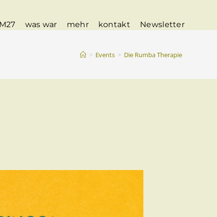
M27
was war
mehr
kontakt
Newsletter
>
Events
>
Die Rumba Therapie