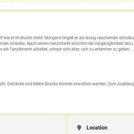
olf wie er im Buche steht: Morgens tingelt er als lässig rauchender Schul
fernen Amerika. Nach einem Herzinfarkt wird ihm die Vergänglichkeit des 
s als Tanzlehrerin arbeitet, scheut sich aber, sich zu erkennen zu geben …
zwahl. Getränke und kleine Snacks können erworben werden. Zum Ausklang 
Location