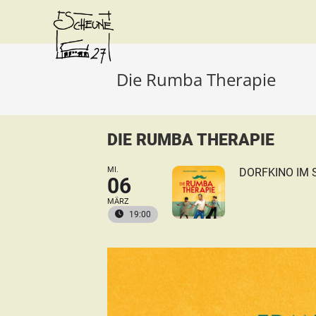
Die Rumba Therapie
DIE RUMBA THERAPIE
MI.
DORFKINO IM 
06
MÄRZ
19:00