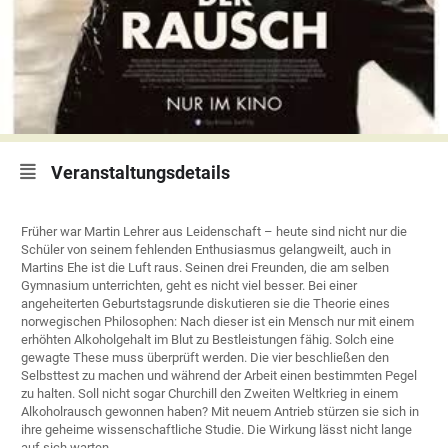
Veranstaltungsdetails
Früher war Martin Lehrer aus Leidenschaft – heute sind nicht nur die
Schüler von seinem fehlenden Enthusiasmus gelangweilt, auch in
Martins Ehe ist die Luft raus. Seinen drei Freunden, die am selben
Gymnasium unterrichten, geht es nicht viel besser. Bei einer
angeheiterten Geburtstagsrunde diskutieren sie die Theorie eines
norwegischen Philosophen: Nach dieser ist ein Mensch nur mit einem
erhöhten Alkoholgehalt im Blut zu Bestleistungen fähig. Solch eine
gewagte These muss überprüft werden. Die vier beschließen den
Selbsttest zu machen und während der Arbeit einen bestimmten Pegel
zu halten. Soll nicht sogar Churchill den Zweiten Weltkrieg in einem
Alkoholrausch gewonnen haben? Mit neuem Antrieb stürzen sie sich in
ihre geheime wissenschaftliche Studie. Die Wirkung lässt nicht lange
auf sich warten …