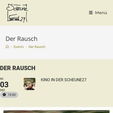
Menü
Der Rausch
>
Events
>
Der Rausch
DER RAUSCH
MI.
KINO IN DER SCHEUNE27
03
DEZ.
19:00