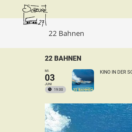
22 Bahnen
22 BAHNEN
MI.
KINO IN DER 
03
JUNI
19:00