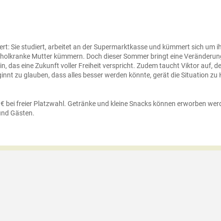
iert: Sie studiert, arbeitet an der Supermarktkasse und kümmert sich um 
oholkranke Mutter kümmern. Doch dieser Sommer bringt eine Veränderung: 
n, das eine Zukunft voller Freiheit verspricht. Zudem taucht Viktor auf, 
nnt zu glauben, dass alles besser werden könnte, gerät die Situation zu 
5 € bei freier Platzwahl. Getränke und kleine Snacks können erworben wer
und Gästen.