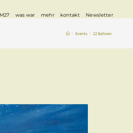
M27
was war
mehr
kontakt
Newsletter
>
Events
>
22 Bahnen