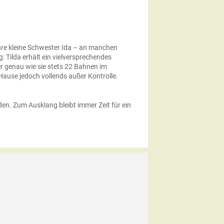
ihre kleine Schwester Ida – an manchen
Tilda erhält ein vielversprechendes
der genau wie sie stets 22 Bahnen im
Hause jedoch vollends außer Kontrolle.
den. Zum Ausklang bleibt immer Zeit für ein