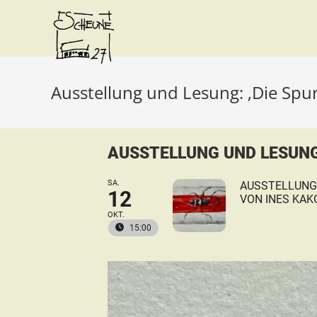
Ausstellung und Lesung: ‚Die Spur
AUSSTELLUNG UND LESUNG:
SA.
AUSSTELLUNG
12
VON INES KA
OKT.
15:00