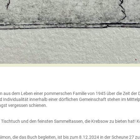
n aus dem Leben einer pommerschen Familie von 1945 über die Zeit der D
ndividualität innerhalb einer dörflichen Gemeinschaft stehen im Mitte
ngst vergessen schienen.
t Tischtuch und den feinsten Sammeltassen, die Krebsow zu bieten hat
Simon, die das Buch begleiten, ist bis zum 8.12.2024 in der Scheune 27 zu