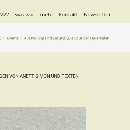
M27
was war
mehr
kontakt
Newsletter
>
Events
>
Ausstellung und Lesung: ‚Die Spur der Feuerkäfer‘
GEN VON ANETT SIMON UND TEXTEN