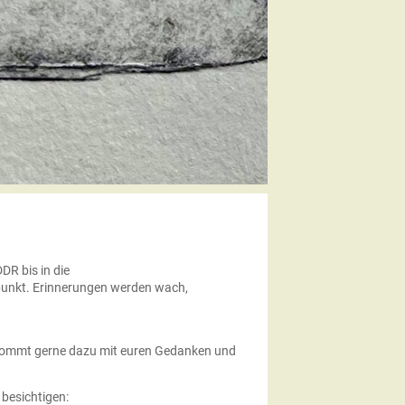
DR bis in die
lpunkt. Erinnerungen werden wach,
! Kommt gerne dazu mit euren Gedanken und
 besichtigen: