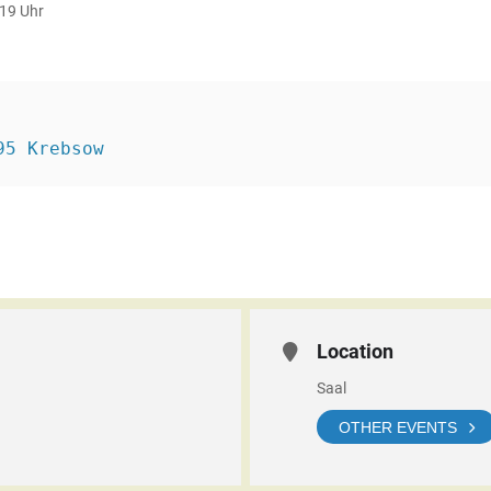
19 Uhr
95 Krebsow
Location
Saal
OTHER EVENTS