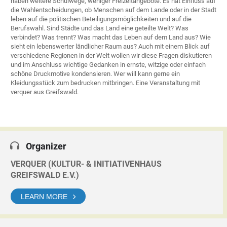
haben weitere Schulwege, weniger Freizeitangebote. Es hat Einfluss auf
die Wahlentscheidungen, ob Menschen auf dem Lande oder in der Stadt
leben auf die politischen Beteiligungsmöglichkeiten und auf die
Berufswahl. Sind Städte und das Land eine geteilte Welt? Was
verbindet? Was trennt? Was macht das Leben auf dem Land aus? Wie
sieht ein lebenswerter ländlicher Raum aus? Auch mit einem Blick auf
verschiedene Regionen in der Welt wollen wir diese Fragen diskutieren
und im Anschluss wichtige Gedanken in ernste, witzige oder einfach
schöne Druckmotive kondensieren. Wer will kann gerne ein
Kleidungsstück zum bedrucken mitbringen. Eine Veranstaltung mit
verquer aus Greifswald.
Organizer
VERQUER (KULTUR- & INITIATIVENHAUS
GREIFSWALD E.V.)
LEARN MORE